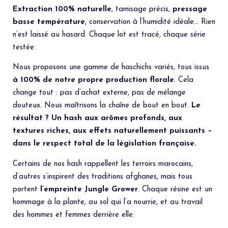
Extraction 100% naturelle
, tamisage précis,
pressage
basse température
, conservation à l’humidité idéale… Rien
n’est laissé au hasard. Chaque lot est tracé, chaque série
testée.
Nous proposons une gamme de haschichs variés, tous issus
à 100% de notre propre production florale
. Cela
change tout : pas d’achat externe, pas de mélange
douteux. Nous maîtrisons la chaîne de bout en bout.
Le
résultat ? Un hash aux arômes profonds, aux
textures riches, aux effets naturellement puissants –
dans le respect total de la législation française.
Certains de nos hash rappellent les terroirs marocains,
d’autres s’inspirent des traditions afghanes, mais tous
portent
l’empreinte Jungle Grower
. Chaque résine est un
hommage à la plante, au sol qui l’a nourrie, et au travail
des hommes et femmes derrière elle.