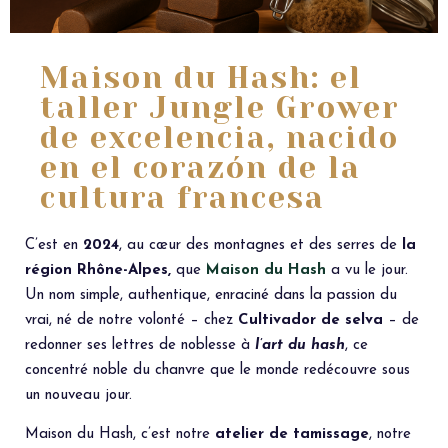
Maison du Hash: el
taller Jungle Grower
de excelencia, nacido
en el corazón de la
cultura francesa
C’est en
2024
, au cœur des montagnes et des serres de
la
région Rhône-Alpes,
que
Maison du Hash
a vu le jour.
Un nom simple, authentique, enraciné dans la passion du
vrai, né de notre volonté – chez
Cultivador de selva
– de
redonner ses lettres de noblesse à
l’art du hash
, ce
concentré noble du chanvre que le monde redécouvre sous
un nouveau jour.
Maison du Hash, c’est notre
atelier de tamissage
, notre