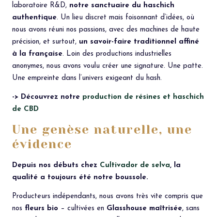
laboratoire R&D,
notre sanctuaire du haschich
authentique
. Un lieu discret mais foisonnant d’idées, où
nous avons réuni nos passions, avec des machines de haute
précision, et surtout,
un savoir-faire traditionnel affiné
à la française
. Loin des productions industrielles
anonymes, nous avons voulu créer une signature. Une patte.
Une empreinte dans l’univers exigeant du hash.
-> Découvrez notre
production de résines et haschich
de CBD
Une genèse naturelle, une
évidence
Depuis nos débuts chez
Cultivador de selva
, la
qualité a toujours été notre boussole.
Producteurs indépendants, nous avons très vite compris que
nos
fleurs bio
– cultivées en
Glasshouse maîtrisée
, sans