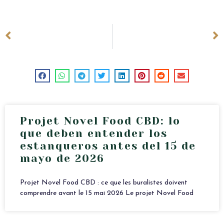
ANTERIOR
SIGUIENTE
Panakeia CBG 0,1 % THC – Fabricante – Venta al por mayor en Finlandia
Mayorista de CBD en Ultramar: Martinica, Guadalupe y Guayana
Projet Novel Food CBD: lo
que deben entender los
estanqueros antes del 15 de
mayo de 2026
Projet Novel Food CBD : ce que les buralistes doivent
comprendre avant le 15 mai 2026 Le projet Novel Food