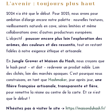
L’avenir : toujours plus haut
2024 n’a été que le début. Pour 2025, nous avons pour
ambition d’élargir encore notre palette : nouvelles textures,
vieillissements naturels en cave, séries limitées et même
collaborations avec d’autres producteurs européens.
L’objectif :
pousser encore plus loin l’exploration des
arômes, des couleurs et des ressentis
, tout en restant
fidèles à notre exigence éthique et artisanale.
En
Jungle Grower et Maison du Hash
, nous croyons que
le hash peut – et doit – redevenir un produit noble. Loin
des clichés, loin des marchés opaques. C’est pourquoi nous
construisons, en tant que
Hashmaker
, jour après jour,
une
filière française artisanale, transparente et fière
,
pour remettre la résine au centre de la carte. Et ce n’est
que le début !
N’hésitez pas à visiter le site ->
https://maisonduhash.fr/