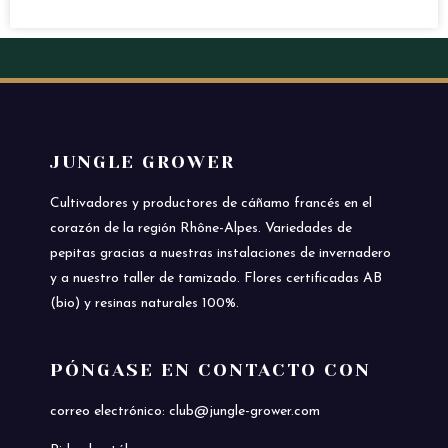
JUNGLE GROWER
Cultivadores y productores de cáñamo francés en el
corazón de la región Rhône-Alpes. Variedades de
pepitas gracias a nuestras instalaciones de invernadero
y a nuestro taller de tamizado. Flores certificadas AB
(bio) y resinas naturales 100%.
PÓNGASE EN CONTACTO CON
correo electrónico: club@jungle-grower.com